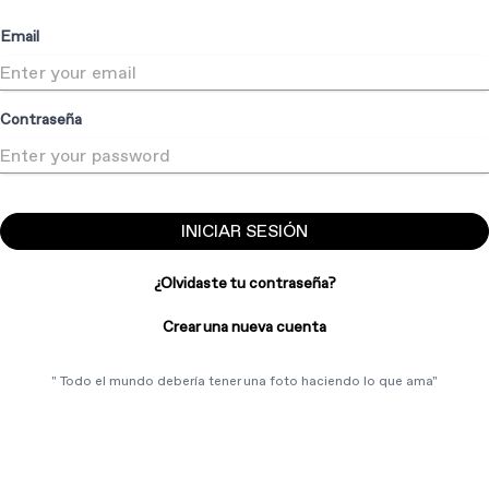
Email
Contraseña
INICIAR SESIÓN
¿Olvidaste tu contraseña?
Crear una nueva cuenta
"
Todo el mundo debería tener una foto haciendo lo que ama
"